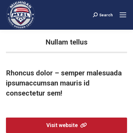
Search
Search:
Nullam tellus
You are here:
Rhoncus dolor – semper malesuada
ipsumaccumsan mauris id
consectetur sem!
Visit website